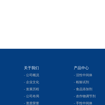
关于我们
产品中心
- 公司概况
- 活性中间体
- 企业文化
- 检验试剂
- 发展历程
- 食品添加剂
- 公司布局
- 农作物调节剂
- 资质荣誉
- 手性中间体