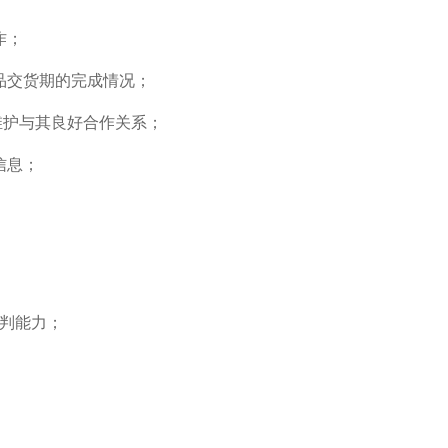
作；
产品交货期的完成情况；
维护与其良好合作关系；
信息；
谈判能力；