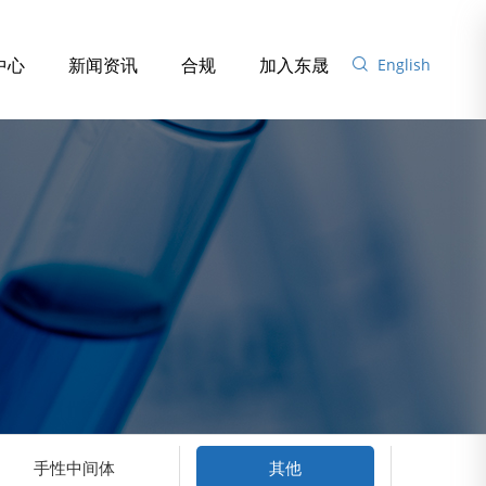
中心
新闻资讯
合规
加入东晟
English
手性中间体
其他