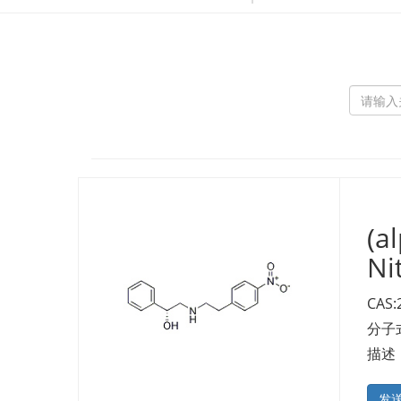
(a
Ni
CAS:
分子式
描述
发