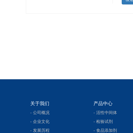
关于我们
产品中心
- 公司概况
- 活性中间体
- 企业文化
- 检验试剂
- 发展历程
- 食品添加剂