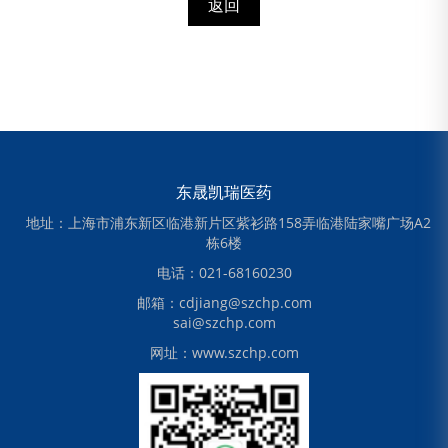
返回
东晟凯瑞医药
地址：上海市浦东新区临港新片区紫衫路158弄临港陆家嘴广场A2
栋6楼
电话：021-68160230
邮箱：cdjiang@szchp.com
sai@szchp.com
网址：www.szchp.com