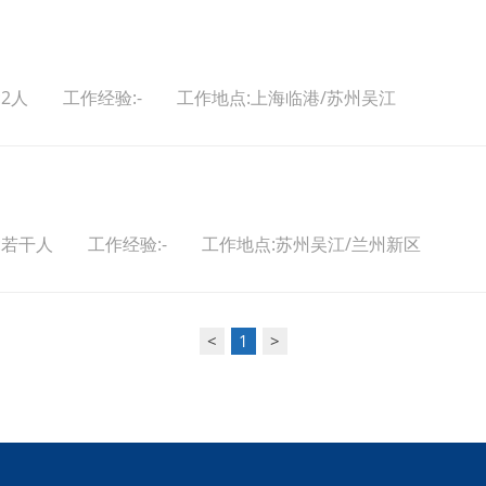
2人 工作经验:- 工作地点:上海临港/苏州吴江
:若干人 工作经验:- 工作地点:苏州吴江/兰州新区
<
1
>