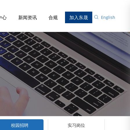
中心
新闻资讯
合规
加入东晟
English
校园招聘
实习岗位